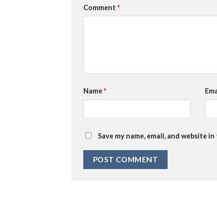
Comment
*
Name
*
Ema
Save my name, email, and website in