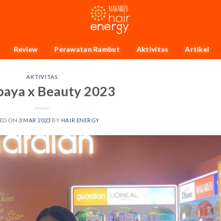
Review
Perawatan Rambut
Aktivitas
Artikel
AKTIVITAS
baya x Beauty 2023
ED ON
3 MAR 2023
BY
HAIR ENERGY