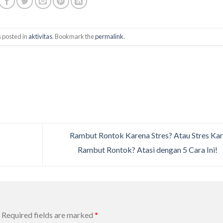
 posted in
aktivitas
. Bookmark the
permalink
.
Rambut Rontok Karena Stres? Atau Stres Ka
Rambut Rontok? Atasi dengan 5 Cara Ini!
Required fields are marked
*