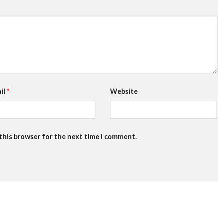
il
*
Website
 this browser for the next time I comment.