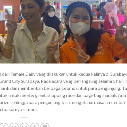
dari Female Daily yang dilakukan untuk kedua kalinya di Surabay
Grand City Surabaya. Pada acara yang berlangsung selama 3 hari in
narik dan memberikan berbagai promo untuk para pengunjung. Tu
atok untuk meet & greet, shopping race dan bagi-bagi hadiah. Ada
arizo sehingga para pengunjung bisa mengetahui masalah rambut
ari pakarnya rambut.