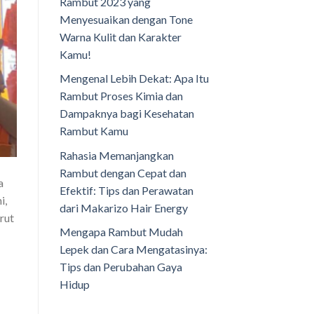
Rambut 2023 yang
Menyesuaikan dengan Tone
Warna Kulit dan Karakter
Kamu!
Mengenal Lebih Dekat: Apa Itu
Rambut Proses Kimia dan
Dampaknya bagi Kesehatan
Rambut Kamu
Rahasia Memanjangkan
Rambut dengan Cepat dan
a
Efektif: Tips dan Perawatan
i,
dari Makarizo Hair Energy
rut
Mengapa Rambut Mudah
Lepek dan Cara Mengatasinya:
Tips dan Perubahan Gaya
Hidup