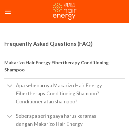
Skip
to
content
Frequently Asked Questions (FAQ)
Makarizo Hair Energy Fibertherapy Conditioning
Shampoo
Apa sebenarnya Makarizo Hair Energy
Fibertherapy Conditioning Shampoo?
Conditioner atau shampoo?
Seberapa sering saya harus keramas
dengan Makarizo Hair Energy