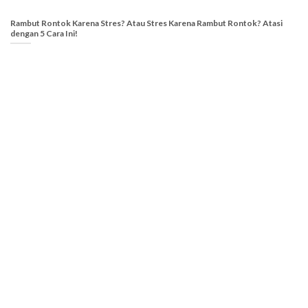
Rambut Rontok Karena Stres? Atau Stres Karena Rambut Rontok? Atasi
dengan 5 Cara Ini!