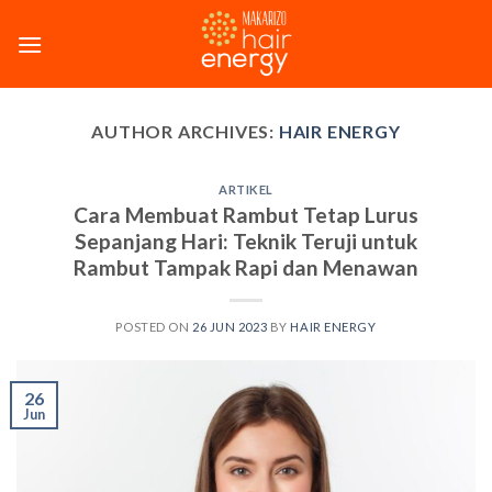
Skip
to
content
AUTHOR ARCHIVES:
HAIR ENERGY
ARTIKEL
Cara Membuat Rambut Tetap Lurus
Sepanjang Hari: Teknik Teruji untuk
Rambut Tampak Rapi dan Menawan
POSTED ON
26 JUN 2023
BY
HAIR ENERGY
26
Jun