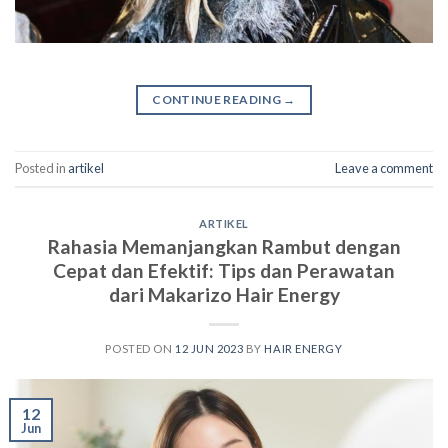
CONTINUE READING
→
Posted in
artikel
Leave a comment
ARTIKEL
Rahasia Memanjangkan Rambut dengan
Cepat dan Efektif: Tips dan Perawatan
dari Makarizo Hair Energy
POSTED ON
12 JUN 2023
BY
HAIR ENERGY
12
Jun