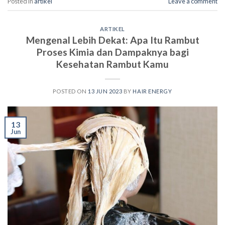
Posted in
artikel
Leave a comment
ARTIKEL
Mengenal Lebih Dekat: Apa Itu Rambut
Proses Kimia dan Dampaknya bagi
Kesehatan Rambut Kamu
POSTED ON
13 JUN 2023
BY
HAIR ENERGY
13
Jun