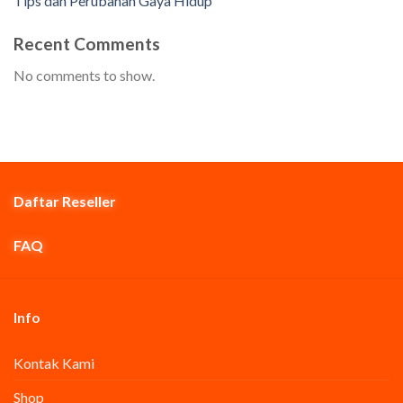
Tips dan Perubahan Gaya Hidup
Recent Comments
No comments to show.
Daftar Reseller
FAQ
Info
Kontak Kami
Shop