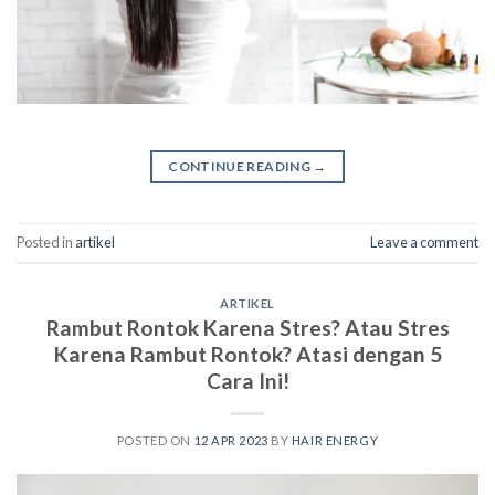
CONTINUE READING
→
Posted in
artikel
Leave a comment
ARTIKEL
Rambut Rontok Karena Stres? Atau Stres
Karena Rambut Rontok? Atasi dengan 5
Cara Ini!
POSTED ON
12 APR 2023
BY
HAIR ENERGY