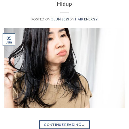
Hidup
POSTED ON
5 JUN 2023
BY
HAIR ENERGY
05
Jun
CONTINUE READING
→