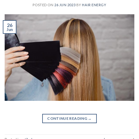
POSTED ON
26 JUN 2023
BY
HAIR ENERGY
26
Jun
CONTINUE READING
→