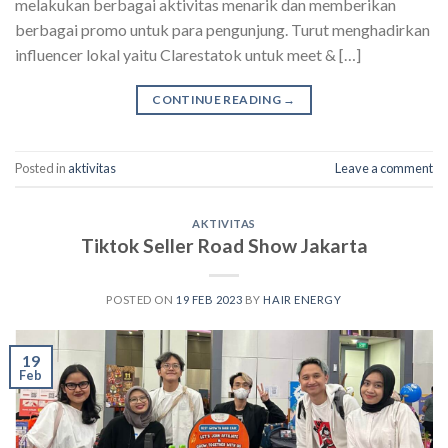
melakukan berbagai aktivitas menarik dan memberikan
berbagai promo untuk para pengunjung. Turut menghadirkan
influencer lokal yaitu Clarestatok untuk meet & […]
CONTINUE READING
→
Posted in
aktivitas
Leave a comment
AKTIVITAS
Tiktok Seller Road Show Jakarta
POSTED ON
19 FEB 2023
BY
HAIR ENERGY
19
Feb